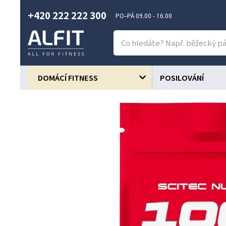
+420 222 222 300
PO–PÁ 09.00 - 16.00
DOMÁCÍ FITNESS
POSILOVÁNÍ