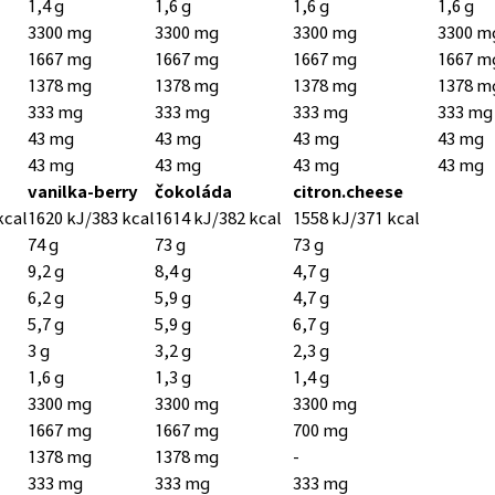
1,4 g
1,6 g
1,6 g
1,6 g
3300 mg
3300 mg
3300 mg
3300 m
1667 mg
1667 mg
1667 mg
1667 m
1378 mg
1378 mg
1378 mg
1378 m
333 mg
333 mg
333 mg
333 mg
43 mg
43 mg
43 mg
43 mg
43 mg
43 mg
43 mg
43 mg
vanilka-berry
čokoláda
citron.cheese
kcal
1620 kJ/383 kcal
1614 kJ/382 kcal
1558 kJ/371 kcal
74 g
73 g
73 g
9,2 g
8,4 g
4,7 g
6,2 g
5,9 g
4,7 g
5,7 g
5,9 g
6,7 g
3 g
3,2 g
2,3 g
1,6 g
1,3 g
1,4 g
3300 mg
3300 mg
3300 mg
1667 mg
1667 mg
700 mg
1378 mg
1378 mg
-
333 mg
333 mg
333 mg