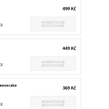
499 Kč
MOMENTÁLNĚ
ty
NEDOSTUPNÉ
449 Kč
MOMENTÁLNĚ
ty
NEDOSTUPNÉ
heesecake
369 Kč
MOMENTÁLNĚ
ty
NEDOSTUPNÉ