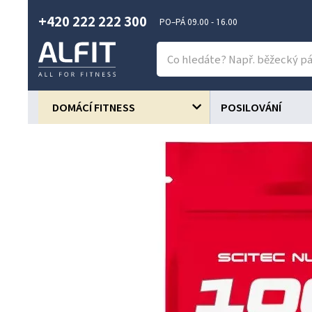
+420 222 222 300
PO–PÁ 09.00 - 16.00
DOMÁCÍ FITNESS
POSILOVÁNÍ