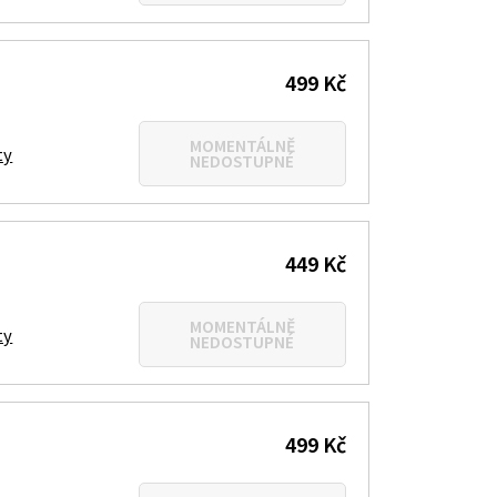
499 Kč
MOMENTÁLNĚ
ty
NEDOSTUPNÉ
449 Kč
MOMENTÁLNĚ
ty
NEDOSTUPNÉ
499 Kč