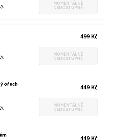
MOMENTÁLNĚ
ty
NEDOSTUPNÉ
499 Kč
MOMENTÁLNĚ
ty
NEDOSTUPNÉ
vý ořech
449 Kč
MOMENTÁLNĚ
ty
NEDOSTUPNÉ
rém
449 Kč