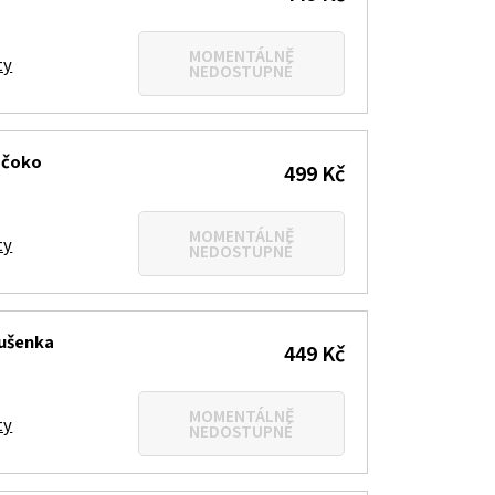
MOMENTÁLNĚ
ty
NEDOSTUPNÉ
á čoko
499 Kč
MOMENTÁLNĚ
ty
NEDOSTUPNÉ
sušenka
449 Kč
MOMENTÁLNĚ
ty
NEDOSTUPNÉ