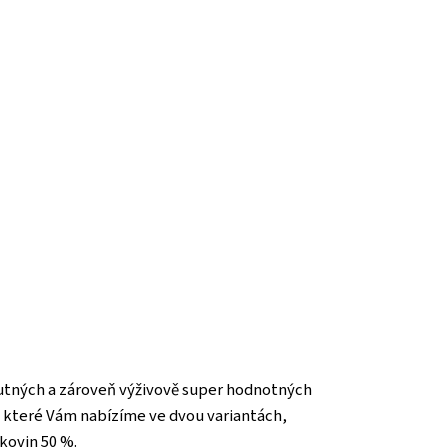
chutných a zároveň výživově super hodnotných
ky, které Vám nabízíme ve dvou variantách,
kovin 50 %.