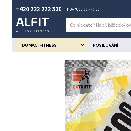
+420 222 222 300
PO–PÁ 09.00 - 16.00
DOMÁCÍ FITNESS
POSILOVÁNÍ