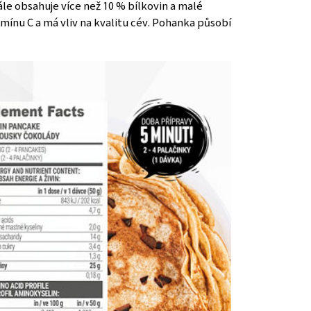
ále obsahuje více než 10 % bílkovin a malé
mínu C a má vliv na kvalitu cév. Pohanka působí