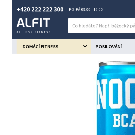
+420 222 222 300
PO–PÁ 09.00 - 16.00
DOMÁCÍ FITNESS
POSILOVÁNÍ