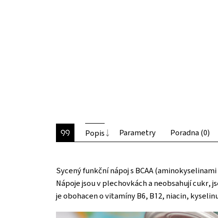
Parametry
Poradna (0)
Popis
Sycený funkční nápoj s BCAA (aminokyselinami s
Nápoje jsou v plechovkách a neobsahují cukr, j
je obohacen o vitamíny B6, B12, niacin, kyselinu