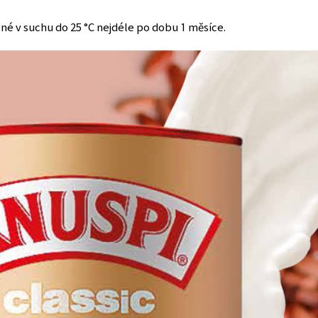
né v suchu do 25 °C nejdéle po dobu 1 měsíce.