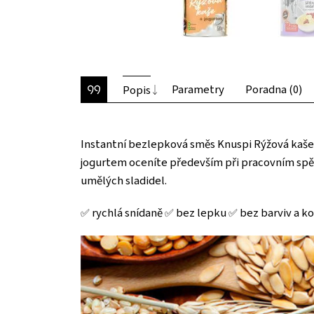
Parametry
Poradna (0)
Popis
Instantní bezlepková směs Knuspi Rýžová kaše p
jogurtem oceníte především při pracovním spěc
umělých sladidel.
✅ rychlá snídaně ✅ bez lepku ✅ bez barviv a k