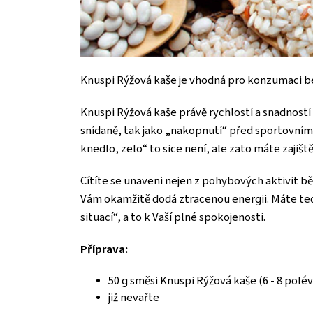
Knuspi Rýžová kaše je vhodná pro konzumaci b
Knuspi Rýžová kaše právě rychlostí a snadnost
snídaně, tak jako „nakopnutí“ před sportovní
knedlo, zelo“ to sice není, ale zato máte zaji
Cítíte se unaveni nejen z pohybových aktivit běž
Vám okamžitě dodá ztracenou energii. Máte te
situací“, a to k Vaší plné spokojenosti.
Příprava:
50 g směsi Knuspi Rýžová kaše (6 - 8 polév
již nevařte