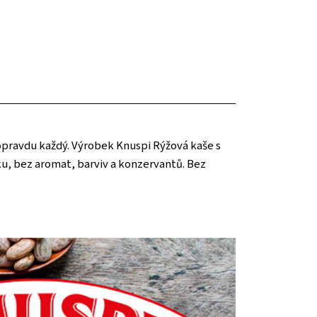
 opravdu každý. Výrobek Knuspi Rýžová kaše s
u, bez aromat, barviv a konzervantů. Bez