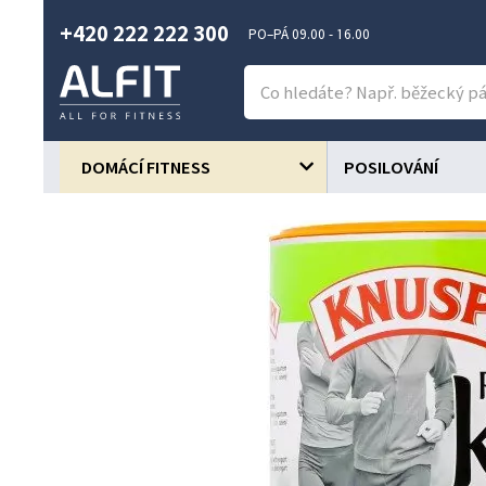
+420 222 222 300
PO–PÁ 09.00 - 16.00
DOMÁCÍ FITNESS
POSILOVÁNÍ