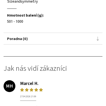
Sizeandsymmetry
Hmotnost balení (g):
501 - 1000
Poradna (0)
Jak nás vidí zákazníci
Marcel H.
MH
27.04.2026 21:09