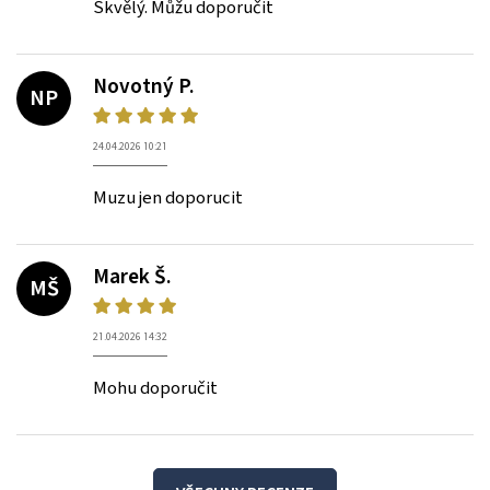
Skvělý. Můžu doporučit
Novotný P.
NP
24.04.2026 10:21
Muzu jen doporucit
Marek Š.
MŠ
21.04.2026 14:32
Mohu doporučit