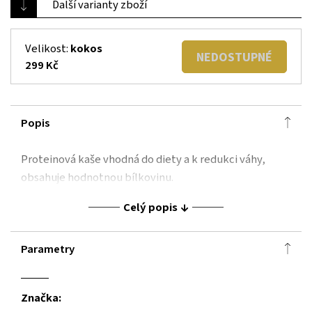
Další varianty zboží
Velikost:
kokos
NEDOSTUPNÉ
299 Kč
Popis
Proteinová kaše vhodná do diety a k redukci váhy,
obsahuje hodnotnou bílkovinu.
Celý popis
Parametry
Značka: