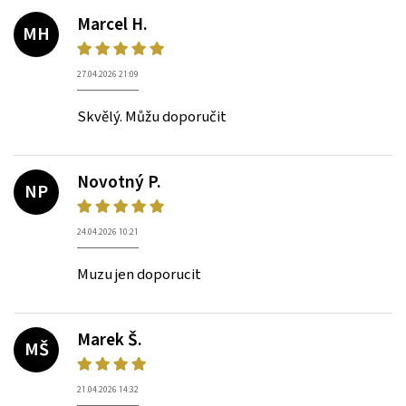
Marcel H.
MH
27.04.2026 21:09
Skvělý. Můžu doporučit
Novotný P.
NP
24.04.2026 10:21
Muzu jen doporucit
Marek Š.
MŠ
21.04.2026 14:32