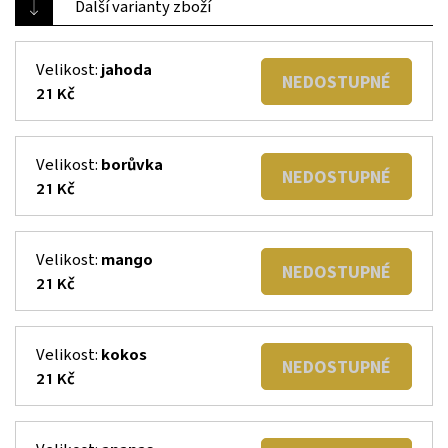
Další varianty zboží
Velikost:
jahoda
NEDOSTUPNÉ
21 Kč
Velikost:
borůvka
NEDOSTUPNÉ
21 Kč
Velikost:
mango
NEDOSTUPNÉ
21 Kč
Velikost:
kokos
NEDOSTUPNÉ
21 Kč