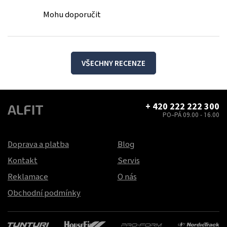
Mohu doporučit
VŠECHNY RECENZE
+ 420 222 222 300
PO–PÁ 09.00 - 16.00
Doprava a platba
Blog
Kontakt
Servis
Reklamace
O nás
Obchodní podmínky