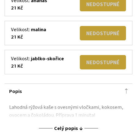
Velikost:
ananas
NEDOSTUPNÉ
21 Kč
Velikost:
malina
NEDOSTUPNÉ
21 Kč
Velikost:
jablko-skořice
NEDOSTUPNÉ
21 Kč
Popis
Lahodná rýžová kaše s ovesnými vločkami, kokosem,
ovocem a čokoládou. Příprava 1 minuta!
Celý popis