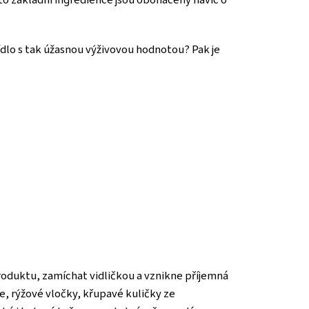
 jídlo s tak úžasnou výživovou hodnotou? Pak je
produktu, zamíchat vidličkou a vznikne příjemná
, rýžové vločky, křupavé kuličky ze