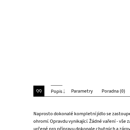
Parametry
Poradna (0)
Popis
Naprosto dokonalé kompletní jídlo se zastoupen
ohromí. Opravdu vynikající. Žádné vaření - vše z
určené pro přípravu dokonale chutných a zároveň