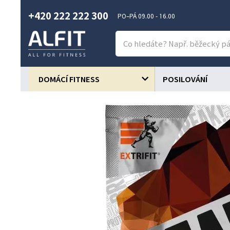
+420 222 222 300
PO–PÁ 09.00 - 16.00
DOMÁCÍ FITNESS
POSILOVÁNÍ