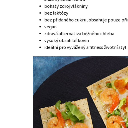
bohatý zdroj vlákniny
bez laktózy
bez přidaného cukru, obsahuje pouze přir
vegan
zdravá alternativa běžného chleba
vysoký obsah bílkovin
ideální pro vyvážený a fitness životní styl