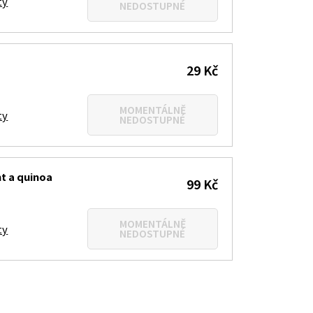
ty
NEDOSTUPNÉ
29 Kč
MOMENTÁLNĚ
ty
NEDOSTUPNÉ
t a quinoa
99 Kč
MOMENTÁLNĚ
ty
NEDOSTUPNÉ