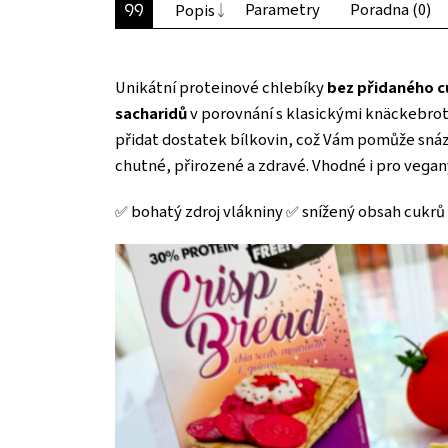
Parametry
Poradna (0)
Popis
Unikátní proteinové chlebíky
bez přidaného c
sacharidů
v porovnání s klasickými knäckebroty
přidat dostatek bílkovin, což Vám pomůže snáze
chutné, přirozené a zdravé. Vhodné i pro vegan
✅ bohatý zdroj vlákniny ✅ snížený obsah cukrů