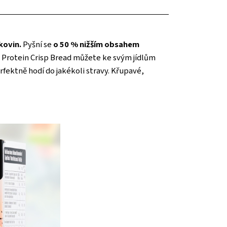
kovin.
Pyšní se
o 50 % nižším obsahem
 Protein Crisp Bread můžete ke svým jídlům
rfektně hodí do jakékoli stravy. Křupavé,