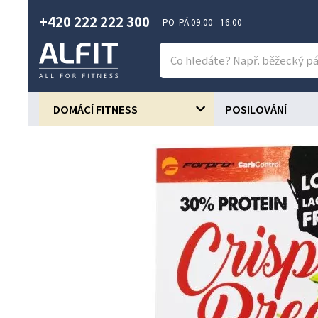
+420 222 222 300
PO–PÁ 09.00 - 16.00
DOMÁCÍ FITNESS
POSILOVÁNÍ