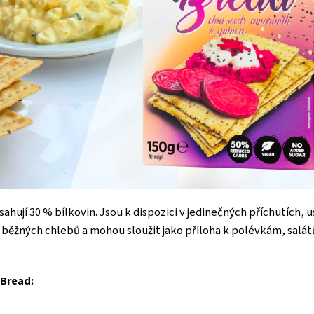
hují 30 % bílkovin. Jsou k dispozici v jedinečných příchutích, u
běžných chlebů a mohou sloužit jako příloha k polévkám, sal
 Bread: