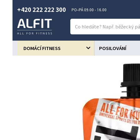
+420 222 222 300
PO–PÁ 09.00 - 16.00
DOMÁCÍ FITNESS
POSILOVÁNÍ