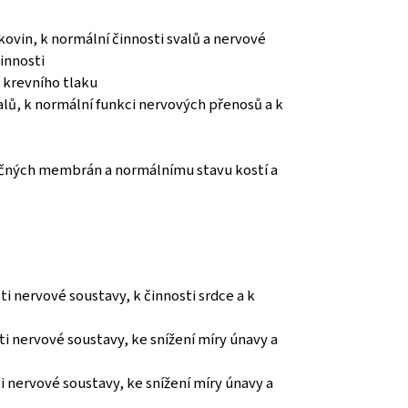
ovin, k normální činnosti svalů a nervové
innosti
o krevního tlaku
lů, k normální funkci nervových přenosů a k
ěčných membrán a normálnímu stavu kostí a
 nervové soustavy, k činnosti srdce a k
 nervové soustavy, ke snížení míry únavy a
 nervové soustavy, ke snížení míry únavy a