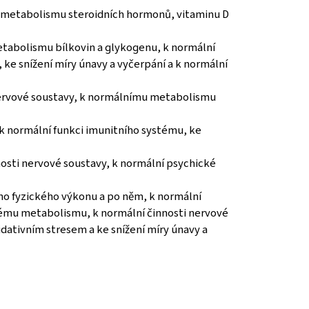
e metabolismu steroidních hormonů, vitaminu D
tabolismu bílkovin a glykogenu, k normální
 ke snížení míry únavy a vyčerpání a k normální
nervové soustavy, k normálnímu metabolismu
 k normální funkci imunitního systému, ke
osti nervové soustavy, k normální psychické
ího fyzického výkonu a po něm, k normální
kému metabolismu, k normální činnosti nervové
dativním stresem a ke snížení míry únavy a