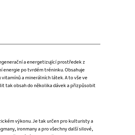
regenerační a energetizující prostředek z
ní energie po tvrdém tréninku. Obsahuje
vitamínů a minerálních látek. A to vše ve
it tak obsah do několika dávek a přizpůsobit
zickém výkonu. Je tak určen pro kulturisty a
ongmany, ironmany a pro všechny další silové,