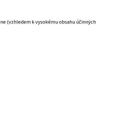
em dne (vzhledem k vysokému obsahu účinných