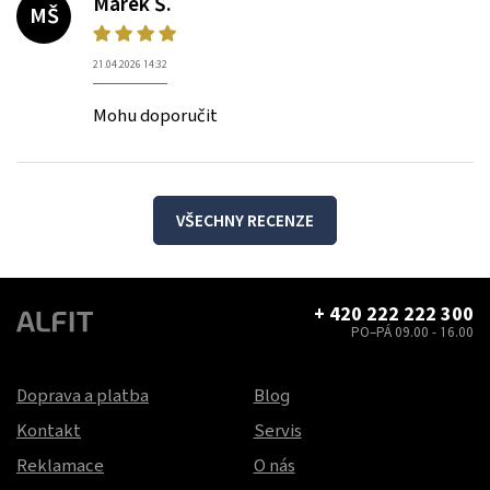
Marek Š.
MŠ
21.04.2026 14:32
Mohu doporučit
VŠECHNY RECENZE
+ 420 222 222 300
PO–PÁ 09.00 - 16.00
Doprava a platba
Blog
Kontakt
Servis
Reklamace
O nás