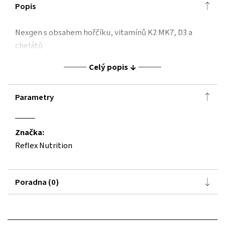
Popis
Nexgen s obsahem hořčíku, vitamínů K2 MK7, D3 a
chelátů.
Celý popis
Parametry
Značka:
Reflex Nutrition
Poradna (0)