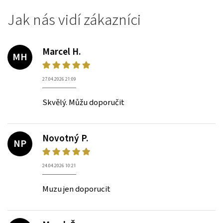
Jak nás vidí zákazníci
Marcel H.
MH
27.04.2026 21:09
Skvělý. Můžu doporučit
Novotný P.
NP
24.04.2026 10:21
Muzu jen doporucit