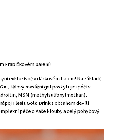
m krabičkovém balení!
, nyní exkluzivně v dárkovém balení! Na základě
 Gel
, tělový masážní gel poskytující péči v
hondroitin, MSM (methylsulfonylmethan),
 nápoj
Flexit Gold Drink
s obsahem devíti
komplexní péče o Vaše klouby a celý pohybový