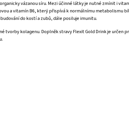
anicky vázanou síru. Mezi účinné látky je nutné zmínit i vitam
ovou a vitamín B6, který přispívá k normálnímu metabolismu bíl
budování do kostí a zubů, dále posiluje imunitu.
 tvorby kolagenu. Doplněk stravy Flexit Gold Drink je určen pr
u.