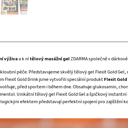
ní výživa
a k ní
tělový masážní gel
ZDARMA společně v dárkové
k kloubní péče. Představujeme skvělý tělový gel Flexit Gold Gel
 Flexit Gold Drink jsme vytvořili speciální produkt
Flexit Gold
 a uvolňuje, před sportem i během dne. Obsahuje glukosamin, c
 mentol. Unikátní tělový gel Flexit Gold Gel a špičkový instantní
logickým efektem představují perfektní spojení pro zajištění 