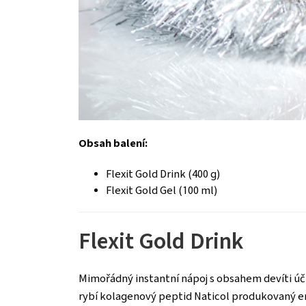
Obsah balení:
Flexit Gold Drink (400 g)
Flexit Gold Gel (100 ml)
Flexit Gold Drink
Mimořádný instantní nápoj s obsahem devíti úči
rybí kolagenový peptid Naticol produkovaný en