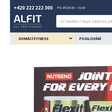
+420 222 222 300
PO–PÁ 09.00 - 16.00
DOMÁCÍ FITNESS
POSILOVÁNÍ