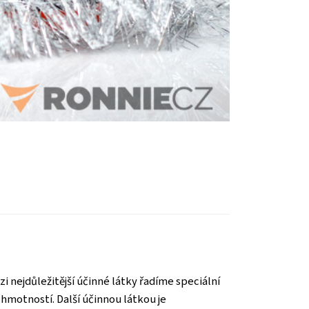
 nejdůležitější účinné látky řadíme speciální
motností. Další účinnou látkou je