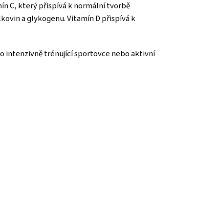
ín C, který přispívá k normální tvorbě
kovin a glykogenu. Vitamín D přispívá k
o intenzivně trénující sportovce nebo aktivní