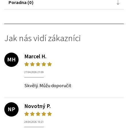
Poradna (0)
Jak nás vidí zákazníci
Marcel H.
MH
27.04.2026 21:09
Skvělý. Můžu doporučit
Novotný P.
NP
24.04.2026 10:21