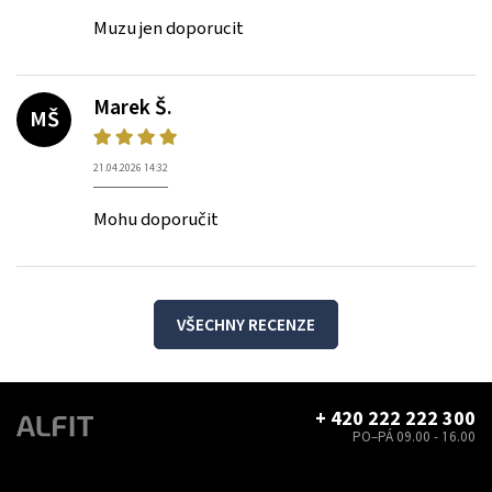
Muzu jen doporucit
Marek Š.
MŠ
21.04.2026 14:32
Mohu doporučit
VŠECHNY RECENZE
+ 420 222 222 300
PO–PÁ 09.00 - 16.00