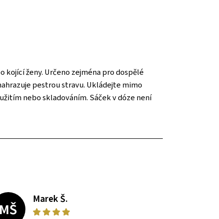
ebo kojící ženy. Určeno zejména pro dospělé
enahrazuje pestrou stravu. Ukládejte mimo
užitím nebo skladováním. Sáček v dóze není
Marek Š.
MŠ