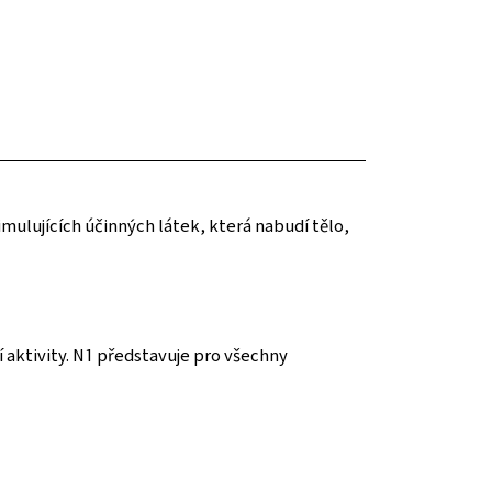
mulujících účinných látek, která nabudí tělo,
í aktivity. N1 představuje pro všechny