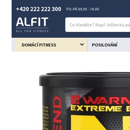
+420 222 222 300
PO–PÁ 09.00 - 16.00
DOMÁCÍ FITNESS
POSILOVÁNÍ