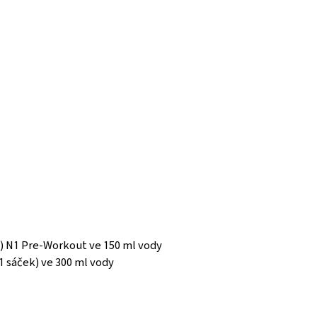
u) N1 Pre-Workout ve 150 ml vody
1 sáček) ve 300 ml vody