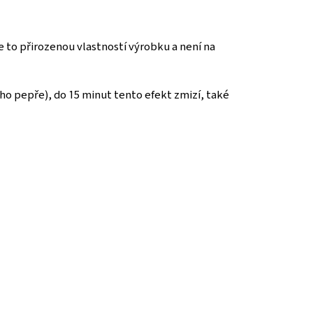
 to přirozenou vlastností výrobku a není na
ho pepře), do 15 minut tento efekt zmizí, také