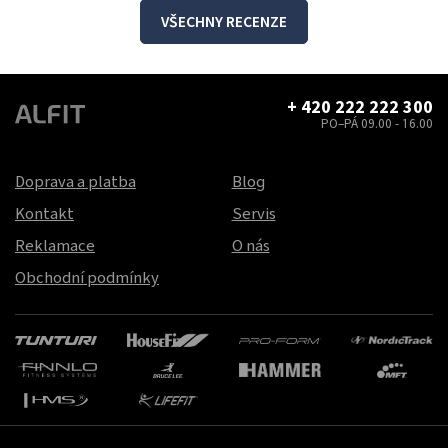
VŠECHNY RECENZE
+ 420 222 222 300
PO–PÁ 09.00 - 16.00
Doprava a platba
Blog
Kontakt
Servis
Reklamace
O nás
Obchodní podmínky