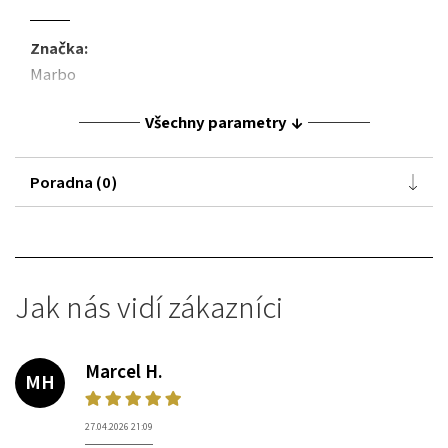
Značka:
Marbo
Všechny parametry
Poradna (0)
Jak nás vidí zákazníci
Marcel H.
MH
27.04.2026 21:09