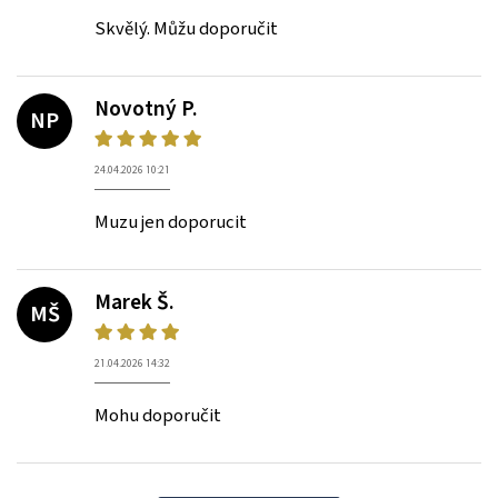
Skvělý. Můžu doporučit
Novotný P.
NP
24.04.2026 10:21
Muzu jen doporucit
Marek Š.
MŠ
21.04.2026 14:32
Mohu doporučit