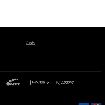
O nás