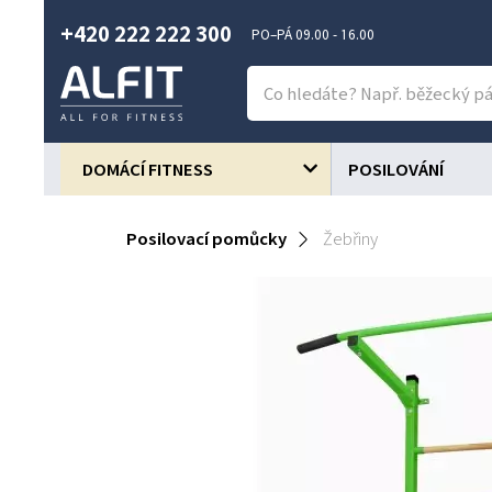
+420 222 222 300
PO–PÁ 09.00 - 16.00
DOMÁCÍ FITNESS
POSILOVÁNÍ
Posilovací pomůcky
Žebřiny