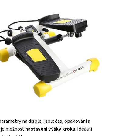
rametry na displeji jsou: čas, opakování a
e je možnost
nastavení výšky kroku
. Ideální