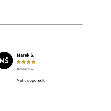
Marek Š.
MŠ
21.04.2026 14:32
Mohu doporučit