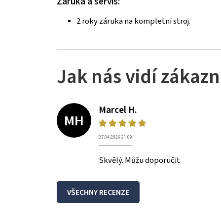
Záruka a servis:
2 roky záruka na kompletní stroj.
Jak nás vidí zákazn
Marcel H.
MH
27.04.2026 21:09
Skvělý. Můžu doporučit
VŠECHNY RECENZE