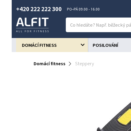
+420 222 222 300
PO–PÁ 09.00 - 16.00
DOMÁCÍ FITNESS
POSILOVÁNÍ
Domácí fitness
Steppery