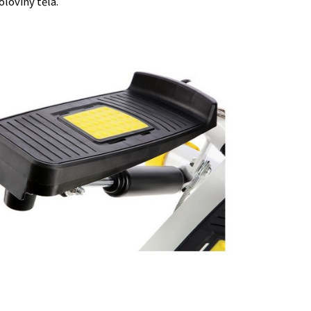
loviny těla.