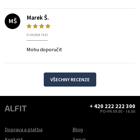
Marek Š.
MŠ
21.04.2026 14:32
Mohu doporučit
VŠECHNY RECENZE
+ 420 222 222 300
PO–PÁ 09.00 - 16.00
Doprava a platba
Blog
Kontakt
Servis