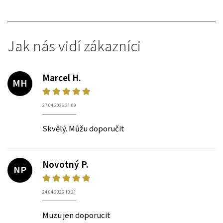
Jak nás vidí zákazníci
Marcel H.
MH
27.04.2026 21:09
Skvělý. Můžu doporučit
Novotný P.
NP
24.04.2026 10:21
Muzu jen doporucit