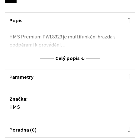
Popis
HMS Premium PWL8323 je multifunkční hrazda s
podpěrami k provádění…
Celý popis
Parametry
Značka:
HMS
Poradna (0)