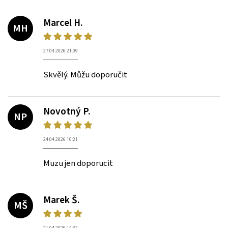
Marcel H.
MH
27.04.2026 21:09
Skvělý. Můžu doporučit
Novotný P.
NP
24.04.2026 10:21
Muzu jen doporucit
Marek Š.
MŠ
21.04.2026 14:32