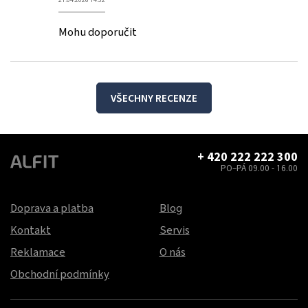
Mohu doporučit
VŠECHNY RECENZE
+ 420 222 222 300
PO–PÁ 09.00 - 16.00
Doprava a platba
Blog
Kontakt
Servis
Reklamace
O nás
Obchodní podmínky