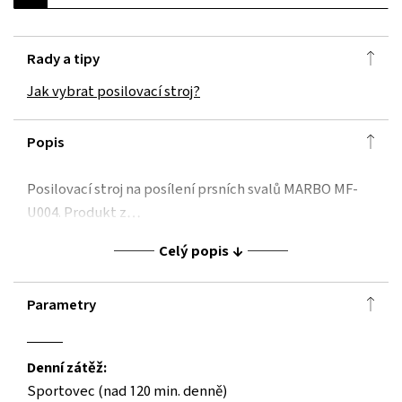
Rady a tipy
Jak vybrat posilovací stroj?
Popis
Posilovací stroj na posílení prsních svalů MARBO MF-
U004. Produkt z…
Celý popis
Parametry
Denní zátěž:
Sportovec (nad 120 min. denně)